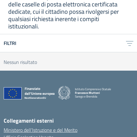
delle caselle di posta elettronica certificata
dedicate, cui il cittadino possa rivolgersi per
qualsiasi richiesta inerente i compiti
istituzionali.
FILTRI
Nessun risultato
Istituto Comprensivo Statale
Francesco Muttoni
Sarego e Brendola
— Visita la pagina iniziale della scuola
Collegamenti esterni
Ministero dell’Istruzione e del Merito