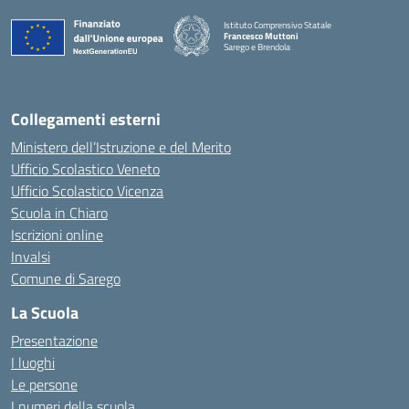
Istituto Comprensivo Statale
Francesco Muttoni
Sarego e Brendola
— Visita la pagina iniziale della scuola
Collegamenti esterni
Ministero dell’Istruzione e del Merito
Ufficio Scolastico Veneto
Ufficio Scolastico Vicenza
Scuola in Chiaro
Iscrizioni online
Invalsi
Comune di Sarego
La Scuola
Presentazione
I luoghi
Le persone
I numeri della scuola