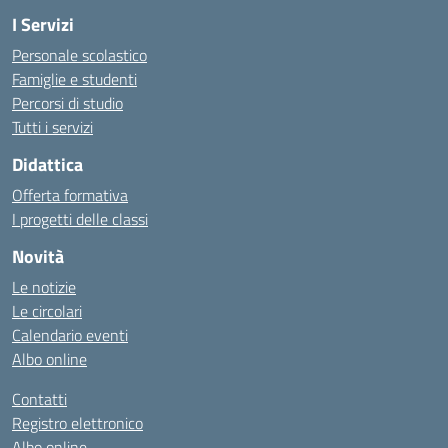
I Servizi
Personale scolastico
Famiglie e studenti
Percorsi di studio
Tutti i servizi
Didattica
Offerta formativa
I progetti delle classi
Novità
Le notizie
Le circolari
Calendario eventi
Albo online
Contatti
Registro elettronico
Albo online