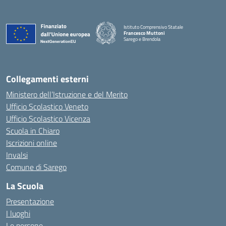
Istituto Comprensivo Statale
Francesco Muttoni
Sarego e Brendola
— Visita la pagina iniziale della scuola
Collegamenti esterni
Ministero dell’Istruzione e del Merito
Ufficio Scolastico Veneto
Ufficio Scolastico Vicenza
Scuola in Chiaro
Iscrizioni online
Invalsi
Comune di Sarego
La Scuola
Presentazione
I luoghi
Le persone