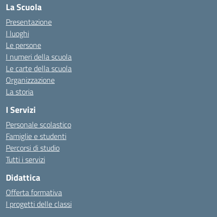
La Scuola
Presentazione
I luoghi
Le persone
I numeri della scuola
Le carte della scuola
Organizzazione
La storia
I Servizi
Personale scolastico
Famiglie e studenti
Percorsi di studio
Tutti i servizi
Didattica
Offerta formativa
I progetti delle classi