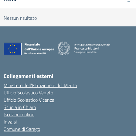
Nessun risultato
Istituto Comprensivo Statale
Francesco Muttoni
Sarego e Brendola
— Visita la pagina iniziale della scuola
Collegamenti esterni
Ministero dell’Istruzione e del Merito
Ufficio Scolastico Veneto
Ufficio Scolastico Vicenza
Scuola in Chiaro
Iscrizioni online
Invalsi
Comune di Sarego