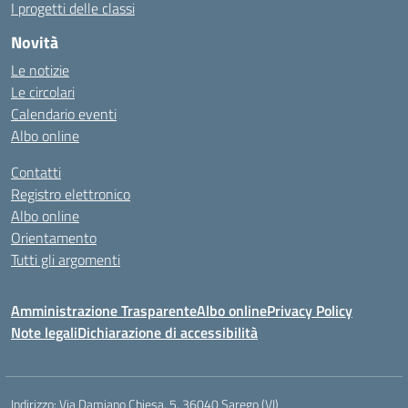
I progetti delle classi
Novità
Le notizie
Le circolari
Calendario eventi
Albo online
Contatti
Registro elettronico
Albo online
Orientamento
Tutti gli argomenti
Amministrazione Trasparente
Albo online
Privacy Policy
Note legali
Dichiarazione di accessibilità
Indirizzo:
Via Damiano Chiesa, 5, 36040 Sarego (VI)