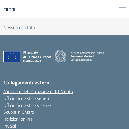
FILTRI
Nessun risultato
Istituto Comprensivo Statale
Francesco Muttoni
Sarego e Brendola
— Visita la pagina iniziale della scuola
Collegamenti esterni
Ministero dell’Istruzione e del Merito
Ufficio Scolastico Veneto
Ufficio Scolastico Vicenza
Scuola in Chiaro
Iscrizioni online
Invalsi