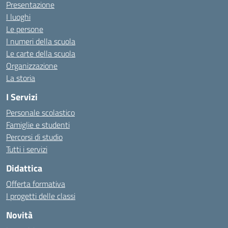
Presentazione
I luoghi
Le persone
I numeri della scuola
Le carte della scuola
Organizzazione
La storia
I Servizi
Personale scolastico
Famiglie e studenti
Percorsi di studio
Tutti i servizi
Didattica
Offerta formativa
I progetti delle classi
Novità