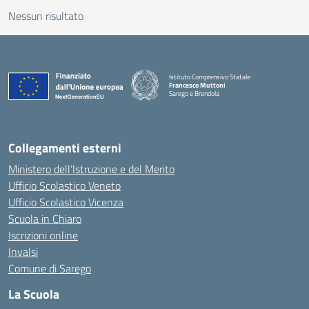
Nessun risultato
Istituto Comprensivo Statale
Francesco Muttoni
Sarego e Brendola
— Visita la pagina iniziale della scuola
Collegamenti esterni
Ministero dell’Istruzione e del Merito
Ufficio Scolastico Veneto
Ufficio Scolastico Vicenza
Scuola in Chiaro
Iscrizioni online
Invalsi
Comune di Sarego
La Scuola