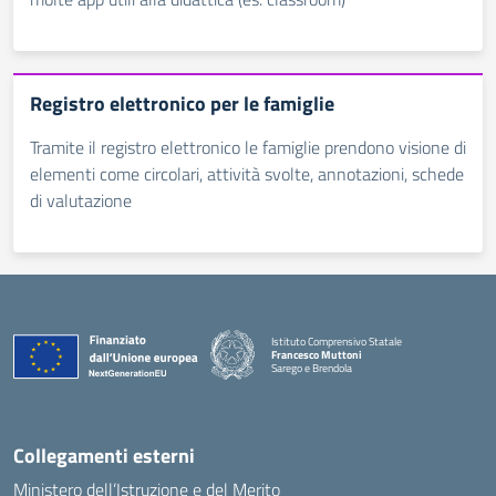
Registro elettronico per le famiglie
Tramite il registro elettronico le famiglie prendono visione di
elementi come circolari, attività svolte, annotazioni, schede
di valutazione
Istituto Comprensivo Statale
Francesco Muttoni
Sarego e Brendola
— Visita la pagina iniziale della scuola
Collegamenti esterni
Ministero dell’Istruzione e del Merito