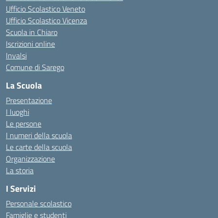
Ufficio Scolastico Veneto
Ufficio Scolastico Vicenza
Scuola in Chiaro
Iscrizioni online
Invalsi
Comune di Sarego
La Scuola
Presentazione
I luoghi
Le persone
I numeri della scuola
Le carte della scuola
Organizzazione
La storia
I Servizi
Personale scolastico
Famiglie e studenti