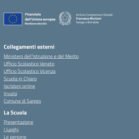
Istituto Comprensivo Statale
Francesco Muttoni
Sarego e Brendola
— Visita la pagina iniziale della scuola
Collegamenti esterni
Ministero dell’Istruzione e del Merito
Ufficio Scolastico Veneto
Ufficio Scolastico Vicenza
Scuola in Chiaro
Iscrizioni online
Invalsi
Comune di Sarego
La Scuola
Presentazione
I luoghi
Le persone