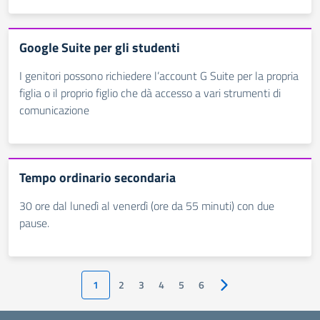
Google Suite per gli studenti
I genitori possono richiedere l’account G Suite per la propria
figlia o il proprio figlio che dà accesso a vari strumenti di
comunicazione
Tempo ordinario secondaria
30 ore dal lunedì al venerdì (ore da 55 minuti) con due
pause.
1
2
3
4
5
6
Pagina successiva