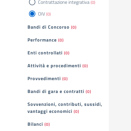
Contrattazione integrativa
(0)
OIV
(0)
Bandi di Concorso
(0)
Performance
(0)
Enti controllati
(0)
Attività e procedimenti
(0)
Provvedimenti
(0)
Bandi di gara e contratti
(0)
Sovvenzioni, contributi, sussidi,
vantaggi economici
(0)
Bilanci
(0)