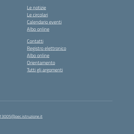
Le notizie
Le circolari
Calendario eventi
Albo online
Contatti
Registro elettronico
Albo online
Orientamento
Tutti gli argomenti
813005@pec.istruzione.it