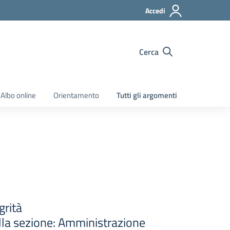
Accedi
Cerca
Albo online
Orientamento
Tutti gli argomenti
grità
ella sezione: Amministrazione