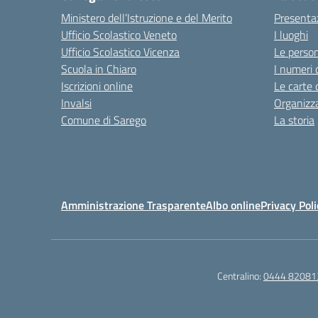
Ministero dell’Istruzione e del Merito
Presenta
Ufficio Scolastico Veneto
I luoghi
Ufficio Scolastico Vicenza
Le perso
Scuola in Chiaro
I numeri 
Iscrizioni online
Le carte 
Invalsi
Organizz
Comune di Sarego
La storia
Amministrazione Trasparente
Albo online
Privacy Poli
Centralino:
0444 82081