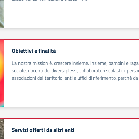
Obiettivi e finalità
La nostra mission è: crescere insieme. Insieme, bambini e ragaz
sociale, docenti dei diversi plessi, collaboratori scolastici, per
associazioni del territorio, enti e uffici di riferimento, perché da
Servizi offerti da altri enti