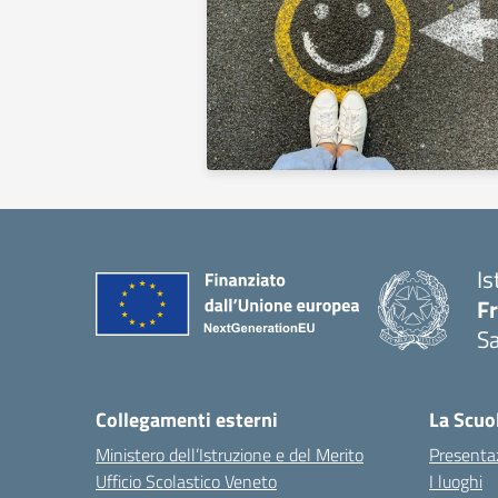
Is
F
S
— 
Collegamenti esterni
La Scuo
Ministero dell’Istruzione e del Merito
Presenta
Ufficio Scolastico Veneto
I luoghi