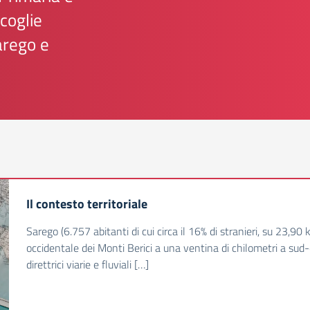
coglie
arego e
Il contesto territoriale
Sarego (6.757 abitanti di cui circa il 16% di stranieri, su 23,90
occidentale dei Monti Berici a una ventina di chilometri a sud-
direttrici viarie e fluviali […]