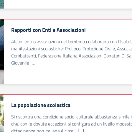
Rapporti con Enti e Associazioni
Alcuni enti o associazioni del territorio collaborano con l’Istit
manifestazioni scolastiche: ProLoco, Protezione Civile, Associa
Combattenti, Federazione Italiana Associazioni Donatori Di Sa
Giovanile […]
La popolazione scolastica
Si riscontra una condizione socio-culturale abbastanza simile in 
che, con le dovute eccezioni, si configura ad un livello modesto
cittadinanza non italiana è circa il […]