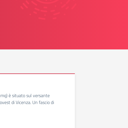
 kmq) è situato sul versante
ovest di Vicenza. Un fascio di