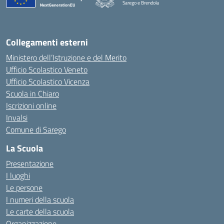
Sarego e Brendola
— Visita la pagina iniziale della scuola
Collegamenti esterni
Ministero dell’Istruzione e del Merito
Ufficio Scolastico Veneto
Ufficio Scolastico Vicenza
Scuola in Chiaro
Iscrizioni online
Invalsi
Comune di Sarego
La Scuola
Presentazione
I luoghi
Le persone
I numeri della scuola
Le carte della scuola
Organizzazione