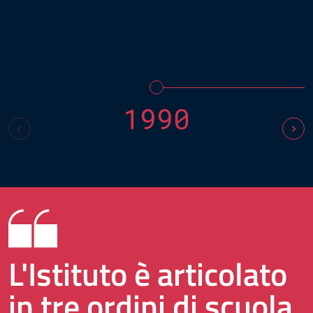
1990
L'Istituto è articolato
in tre ordini di scuola,