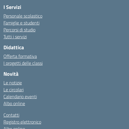
I Servizi
Personale scolastico
Famiglie e studenti
Percorsi di studio
Tutti i servizi
Didattica
Offerta formativa
I progetti delle classi
Novità
Le notizie
Le circolari
Calendario eventi
Albo online
Contatti
Registro elettronico
Albo online