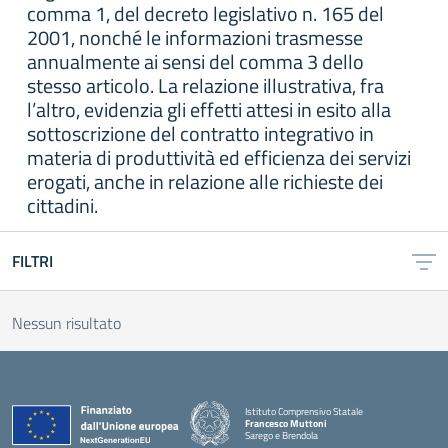
comma 1, del decreto legislativo n. 165 del
2001, nonché le informazioni trasmesse
annualmente ai sensi del comma 3 dello
stesso articolo. La relazione illustrativa, fra
l’altro, evidenzia gli effetti attesi in esito alla
sottoscrizione del contratto integrativo in
materia di produttività ed efficienza dei servizi
erogati, anche in relazione alle richieste dei
cittadini.
FILTRI
Nessun risultato
Istituto Comprensivo Statale
Francesco Muttoni
Sarego e Brendola
— Visita la pagina iniziale della scuola