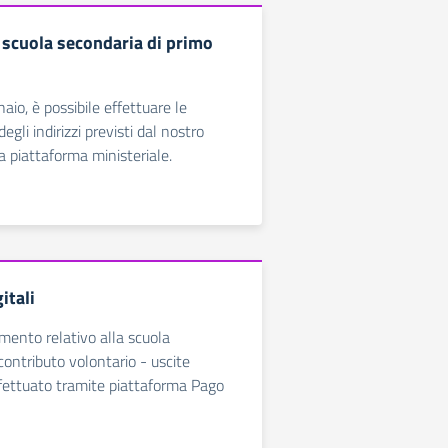
a scuola secondaria di primo
io, è possibile effettuare le
degli indirizzi previsti dal nostro
la piattaforma ministeriale.
itali
ento relativo alla scuola
contributo volontario - uscite
ffettuato tramite piattaforma Pago