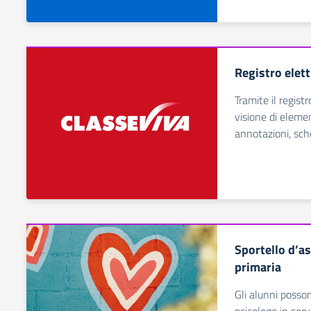
Registro elett
Tramite il regist
visione di elemen
annotazioni, sch
Sportello d’as
primaria
Gli alunni posso