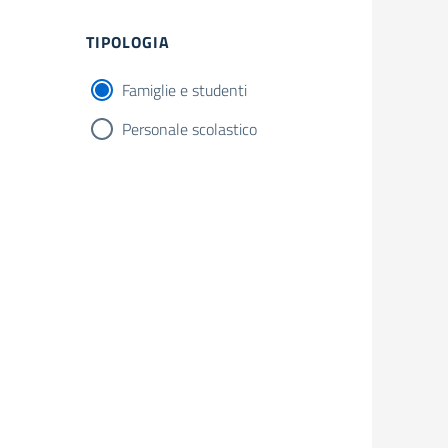
Filtri
TIPOLOGIA
Famiglie e studenti
Personale scolastico