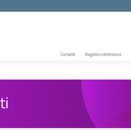
la scuola
Contatti
Registro elettronico
ti