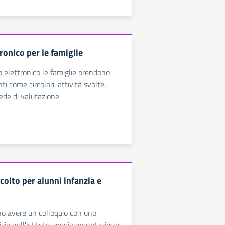
ronico per le famiglie
ro elettronico le famiglie prendono
ti come circolari, attività svolte,
ede di valutazione
colto per alunni infanzia e
no avere un colloquio con uno