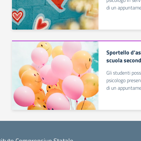
psicologo in serv
di un appuntamen
Sportello d’as
scuola second
Gli studenti pos
psicologo presen
di un appuntame
tituto Comprensivo Statale