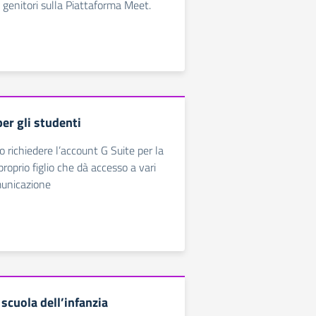
i genitori sulla Piattaforma Meet.
er gli studenti
o richiedere l’account G Suite per la
l proprio figlio che dà accesso a vari
municazione
 scuola dell’infanzia