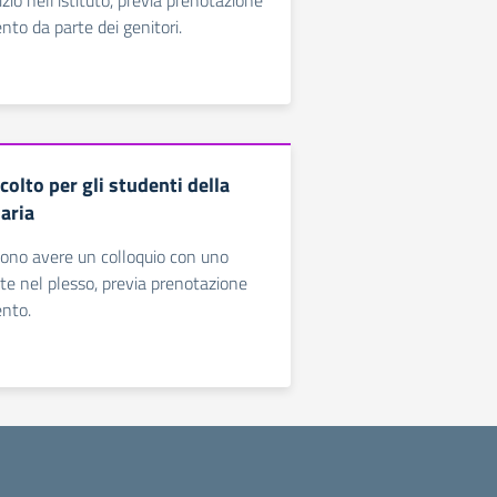
izio nell'istituto, previa prenotazione
to da parte dei genitori.
colto per gli studenti della
aria
sono avere un colloquio con uno
te nel plesso, previa prenotazione
nto.