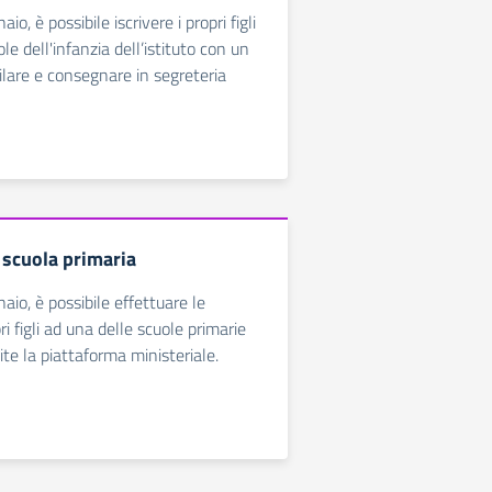
o, è possibile iscrivere i propri figli
le dell'infanzia dell’istituto con un
are e consegnare in segreteria
a scuola primaria
io, è possibile effettuare le
pri figli ad una delle scuole primarie
mite la piattaforma ministeriale.