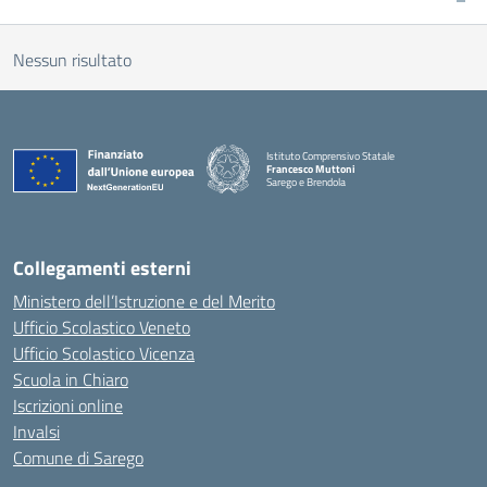
Nessun risultato
Istituto Comprensivo Statale
Francesco Muttoni
Sarego e Brendola
— Visita la pagina iniziale della scuola
Collegamenti esterni
Ministero dell’Istruzione e del Merito
Ufficio Scolastico Veneto
Ufficio Scolastico Vicenza
Scuola in Chiaro
Iscrizioni online
Invalsi
Comune di Sarego