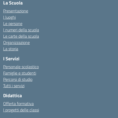
La Scuola
Presentazione
I luoghi
Le persone
I numeri della scuola
Le carte della scuola
Organizzazione
La storia
I Servizi
Personale scolastico
Famiglie e studenti
Percorsi di studio
Tutti i servizi
Didattica
Offerta formativa
I progetti delle classi