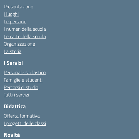
Presentazione
I luoghi
Le persone
I numeri della scuola
Le carte della scuola
Organizzazione
La storia
I Servizi
Personale scolastico
Famiglie e studenti
Percorsi di studio
Tutti i servizi
Didattica
Offerta formativa
I progetti delle classi
Novità