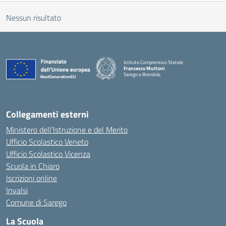
Nessun risultato
Istituto Comprensivo Statale
Francesco Muttoni
Sarego e Brendola
— Visita la pagina iniziale della scuola
Collegamenti esterni
Ministero dell’Istruzione e del Merito
Ufficio Scolastico Veneto
Ufficio Scolastico Vicenza
Scuola in Chiaro
Iscrizioni online
Invalsi
Comune di Sarego
La Scuola