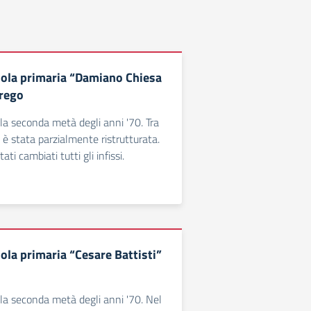
uola primaria “Damiano Chiesa
arego
 alla seconda metà degli anni '70. Tra
 è stata parzialmente ristrutturata.
ti cambiati tutti gli infissi.
ola primaria “Cesare Battisti”
 alla seconda metà degli anni '70. Nel