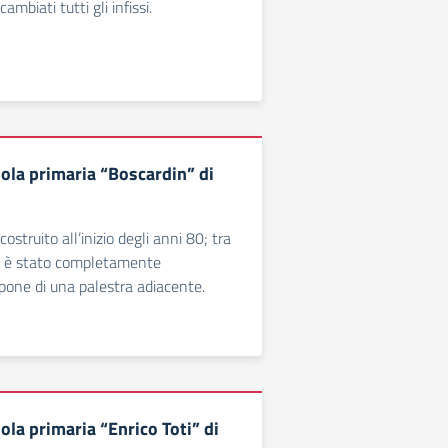
mbiati tutti gli infissi.
uola primaria “Boscardin” di
 costruito all’inizio degli anni 80; tra
17 è stato completamente
spone di una palestra adiacente.
ola primaria “Enrico Toti” di