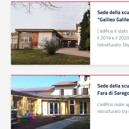
Sede della sc
“Galileo Galil
L'edificio è stato
il 2019 e il 20
ristrutturato. Di
Sede della scu
Fara di Sareg
L'edificio risale
ristrutturato tra