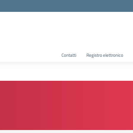
la scuola
Contatti
Registro elettronico