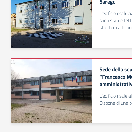
Sarego
L'edificio risale 
sono stati effett
struttura alle n
Sede della sc
“Francesco Mut
amministrativ
L'edificio risale
Dispone di una p