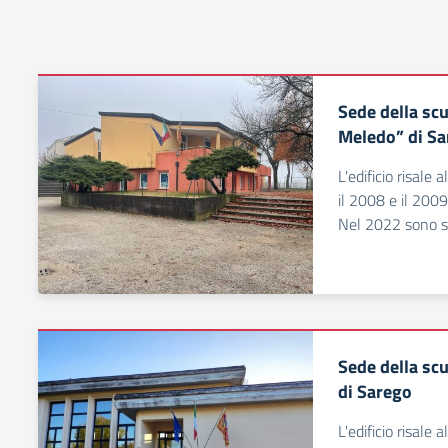
Sede della sc
Meledo” di S
L'edificio risale
il 2008 e il 2009
Nel 2022 sono sta
Sede della scu
di Sarego
L'edificio risale