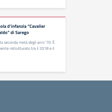
ola d’infanzia “Cavalier
ldo” di Sarego
 alla seconda metà degli anni '70. È
nte ristrutturato tra il 2018 e il