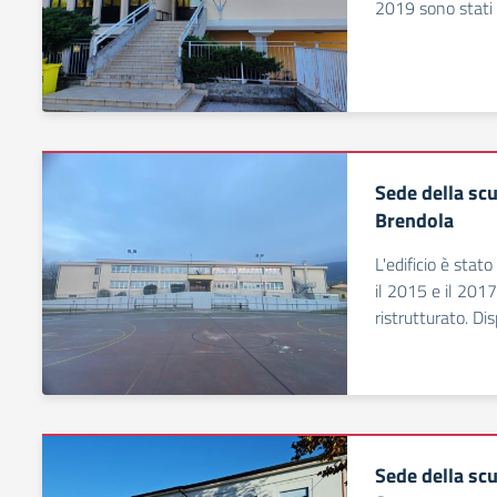
2019 sono stati ca
Sede della sc
Brendola
L'edificio è stato
il 2015 e il 20
ristrutturato. Di
Sede della scu