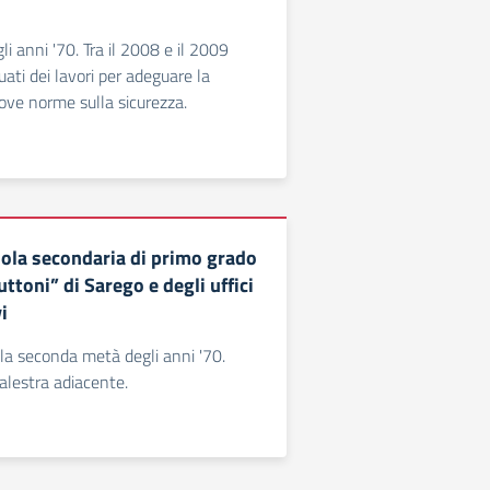
agli anni '70. Tra il 2008 e il 2009
uati dei lavori per adeguare la
uove norme sulla sicurezza.
uola secondaria di primo grado
toni” di Sarego e degli uffici
i
 alla seconda metà degli anni '70.
alestra adiacente.