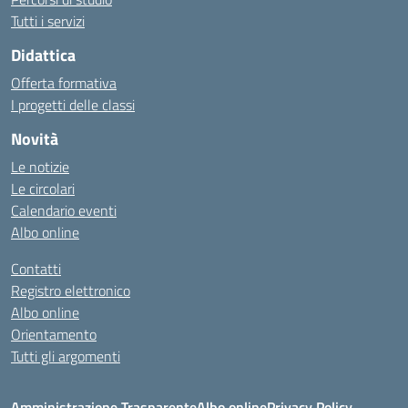
Tutti i servizi
Didattica
Offerta formativa
I progetti delle classi
Novità
Le notizie
Le circolari
Calendario eventi
Albo online
Contatti
Registro elettronico
Albo online
Orientamento
Tutti gli argomenti
Amministrazione Trasparente
Albo online
Privacy Policy