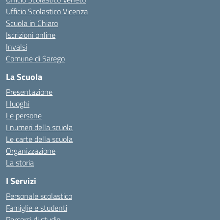
Ufficio Scolastico Vicenza
Scuola in Chiaro
Iscrizioni online
Invalsi
Comune di Sarego
La Scuola
Presentazione
I luoghi
Le persone
I numeri della scuola
Le carte della scuola
Organizzazione
La storia
I Servizi
Personale scolastico
Famiglie e studenti
Percorsi di studio