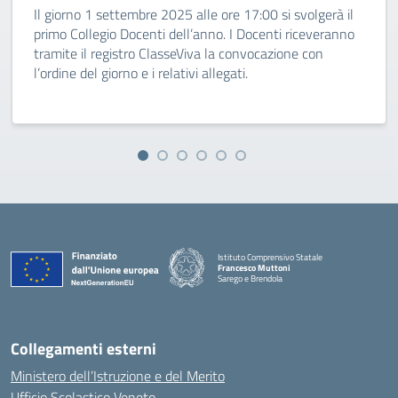
Il giorno 1 settembre 2025 alle ore 17:00 si svolgerà il
primo Collegio Docenti dell’anno. I Docenti riceveranno
tramite il registro ClasseViva la convocazione con
l’ordine del giorno e i relativi allegati.
Istituto Comprensivo Statale
Francesco Muttoni
Sarego e Brendola
— Visita la pagina iniziale della scuola
Collegamenti esterni
Ministero dell’Istruzione e del Merito
Ufficio Scolastico Veneto