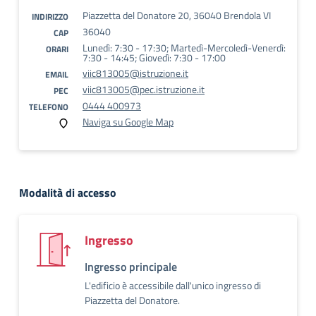
Piazzetta del Donatore 20, 36040 Brendola VI
INDIRIZZO
36040
CAP
Lunedì: 7:30 - 17:30; Martedì-Mercoledì-Venerdì:
ORARI
7:30 - 14:45; Giovedì: 7:30 - 17:00
viic813005@istruzione.it
EMAIL
viic813005@pec.istruzione.it
PEC
0444 400973
TELEFONO
Naviga su Google Map
Modalità di accesso
Ingresso
Ingresso principale
L'edificio è accessibile dall'unico ingresso di
Piazzetta del Donatore.