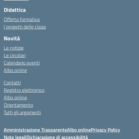
Didattica
Offerta formativa
I progetti delle classi
Novità
Le notizie
Le circolari
Calendario eventi
Albo online
Contatti
Registro elettronico
Albo online
Orientamento
Tutti gli argomenti
Amministrazione Trasparente
Albo online
Privacy Policy
Note legali
Dichiarazione di accessibilità