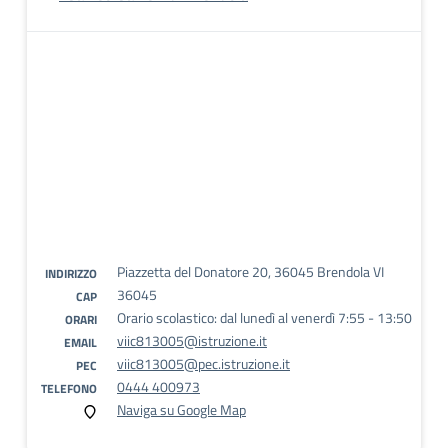
Piazzetta del Donatore 20, 36045 Brendola VI
INDIRIZZO
36045
CAP
Orario scolastico: dal lunedì al venerdì 7:55 - 13:50
ORARI
viic813005@istruzione.it
EMAIL
viic813005@pec.istruzione.it
PEC
0444 400973
TELEFONO
Naviga su Google Map