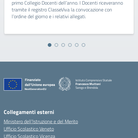
primo Collegio Docenti dell’anno. I Docenti riceveranno
tramite il registro ClasseViva la convocazione con
l’ordine del giorno e i relativi allegati.
Istituto Comprensivo Statale
Francesco Muttoni
Sarego e Brendola
— Visita la pagina iniziale della scuola
Collegamenti esterni
Ministero dell’Istruzione e del Merito
Ufficio Scolastico Veneto
Ufficio Scolastico Vicenza