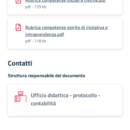
Rubrica competenze sociali e civiche.pdf
pdf - 729 kb
Rubrica competenze spirito di iniziativa e
intraprendenza.pdf
pdf - 718 kb
Contatti
Struttura responsabile del documento
Ufficio didattica - protocollo -
contabilità