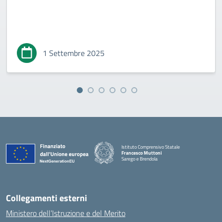
1 Settembre 2025
Istituto Comprensivo Statale
Francesco Muttoni
Sarego e Brendola
— Visita la pagina iniziale della scuola
Collegamenti esterni
Ministero dell’Istruzione e del Merito