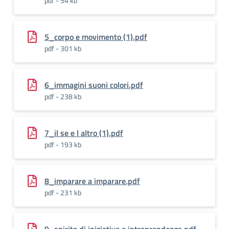
pdf - 54 kb
5_corpo e movimento (1).pdf
pdf - 301 kb
6_immagini suoni colori.pdf
pdf - 238 kb
7_il se e l altro (1).pdf
pdf - 193 kb
8_imparare a imparare.pdf
pdf - 231 kb