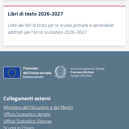
Libri di testo 2026-2027
Liste dei libri di testo per le scuole primarie e secondarie
adottati per l'anno scolastico 2026-2027
Istituto Comprensivo Statale
Francesco Muttoni
Sarego e Brendola
— Visita la pagina iniziale della scuola
Collegamenti esterni
Ministero dell’Istruzione e del Merito
Ufficio Scolastico Veneto
Ufficio Scolastico Vicenza
Scuola in Chiaro