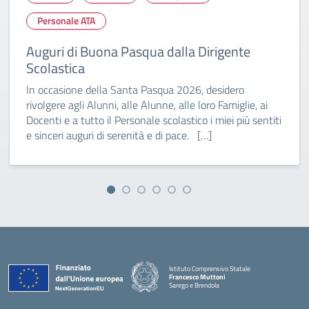
Personale ATA
Auguri di Buona Pasqua dalla Dirigente
Scolastica
In occasione della Santa Pasqua 2026, desidero
rivolgere agli Alunni, alle Alunne, alle loro Famiglie, ai
Docenti e a tutto il Personale scolastico i miei più sentiti
e sinceri auguri di serenità e di pace. […]
Istituto Comprensivo Statale
Francesco Muttoni
Sarego e Brendola
— Visita la pagina iniziale della scuola