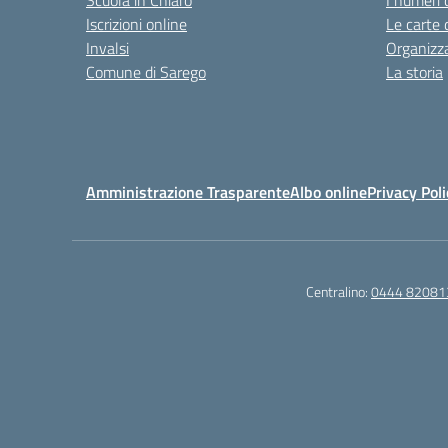
Scuola in Chiaro
I numeri 
Iscrizioni online
Le carte 
Invalsi
Organizz
Comune di Sarego
La storia
Amministrazione Trasparente
Albo online
Privacy Poli
Centralino:
0444 82081