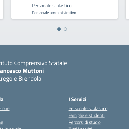
Personale scolastico
Personale amministrativo
tituto Comprensivo Statale
rancesco Muttoni
arego e Brendola
Visita la pagina iniziale della scuola
la
I Servizi
zione
Personale scolastico
Famiglie e studenti
ne
Percorsi di studio