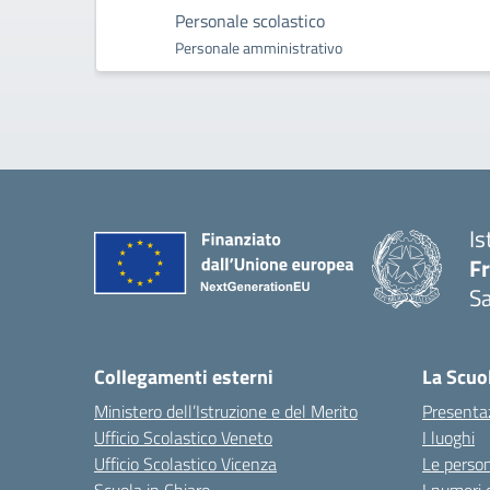
Personale scolastico
Personale amministrativo
Is
F
S
— 
Collegamenti esterni
La Scuo
Ministero dell’Istruzione e del Merito
Presenta
Ufficio Scolastico Veneto
I luoghi
Ufficio Scolastico Vicenza
Le perso