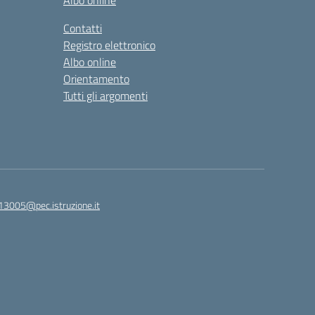
Albo online
Contatti
Registro elettronico
Albo online
Orientamento
Tutti gli argomenti
813005@pec.istruzione.it