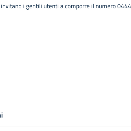
 si invitano i gentili utenti a comporre il numero 0
i