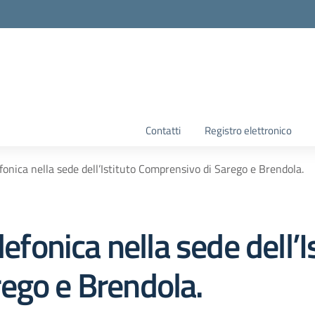
la scuola
Contatti
Registro elettronico
efonica nella sede dell’Istituto Comprensivo di Sarego e Brendola.
lefonica nella sede dell’I
ego e Brendola.