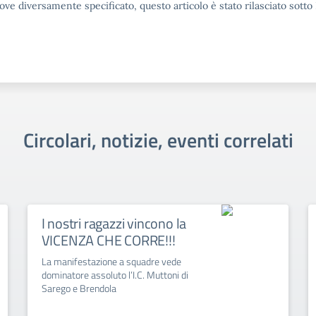
ove diversamente specificato, questo articolo è stato rilasciato sott
Circolari, notizie, eventi correlati
I nostri ragazzi vincono la
VICENZA CHE CORRE!!!
La manifestazione a squadre vede
dominatore assoluto l’I.C. Muttoni di
Sarego e Brendola