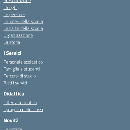
Presentazione
I luoghi
Le persone
I numeri della scuola
Le carte della scuola
Organizzazione
La storia
I Servizi
Personale scolastico
Famiglie e studenti
Percorsi di studio
Tutti i servizi
Didattica
Offerta formativa
I progetti delle classi
Novità
Le notizie