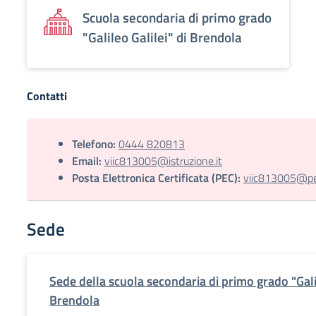
Scuola secondaria di primo grado
"Galileo Galilei" di Brendola
Contatti
Telefono:
0444 820813
Email:
viic813005@istruzione.it
Posta Elettronica Certificata (PEC):
viic813005@pec
Sede
Sede della scuola secondaria di primo grado "Galil
Brendola