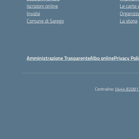
Iscrizioni online
Le carte 
Invalsi
Organizz
Comune di Sarego
La storia
Amministrazione Trasparente
Albo online
Privacy Poli
Centralino:
0444 82081