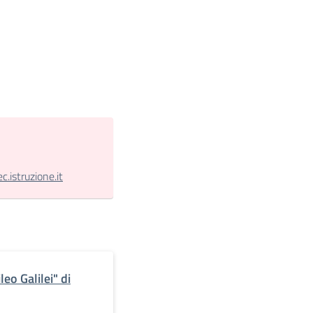
.istruzione.it
eo Galilei" di