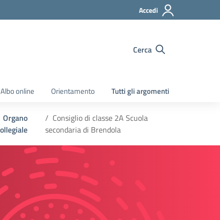
Accedi
Cerca
Albo online
Orientamento
Tutti gli argomenti
Organo
Consiglio di classe 2A Scuola
ollegiale
secondaria di Brendola