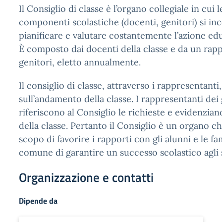
Il Consiglio di classe è l’organo collegiale in cui 
componenti scolastiche (docenti, genitori) si in
pianificare e valutare costantemente l’azione edu
È composto dai docenti della classe e da un rap
genitori, eletto annualmente.
Il consiglio di classe, attraverso i rappresentanti
sull’andamento della classe. I rappresentanti dei 
riferiscono al Consiglio le richieste e evidenzia
della classe. Pertanto il Consiglio è un organo c
scopo di favorire i rapporti con gli alunni e le fa
comune di garantire un successo scolastico agli 
Organizzazione e contatti
Dipende da