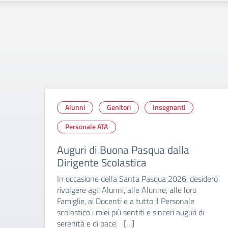
Alunni
Genitori
Insegnanti
Personale ATA
Auguri di Buona Pasqua dalla
Dirigente Scolastica
In occasione della Santa Pasqua 2026, desidero
rivolgere agli Alunni, alle Alunne, alle loro
Famiglie, ai Docenti e a tutto il Personale
scolastico i miei più sentiti e sinceri auguri di
serenità e di pace. […]