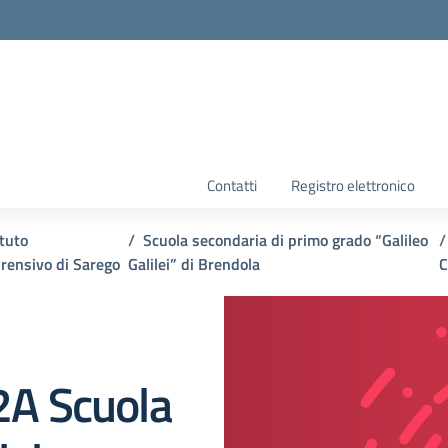
la scuola
Contatti
Registro elettronico
ituto
Scuola secondaria di primo grado “Galileo
ensivo di Sarego
Galilei” di Brendola
C
 2A Scuola