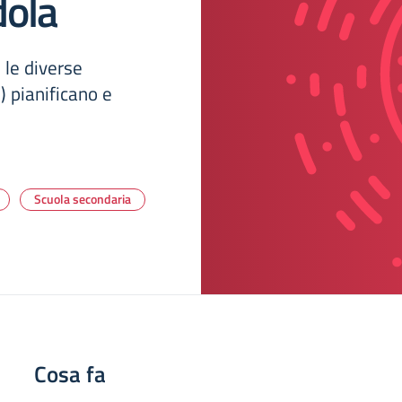
dola
 le diverse
) pianificano e
Scuola secondaria
Cosa fa