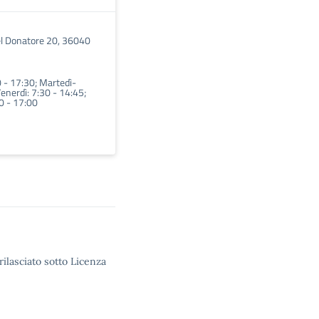
el Donatore 20, 36040
0 - 17:30; Martedì-
enerdì: 7:30 - 14:45;
30 - 17:00
rilasciato sotto Licenza