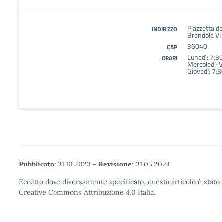
Piazzetta d
INDIRIZZO
Brendola VI
36040
CAP
Lunedì: 7:3
ORARI
Mercoledì-V
Giovedì: 7:
Pubblicato:
31.10.2023
-
Revisione:
31.05.2024
Eccetto dove diversamente specificato, questo articolo è stato 
Creative Commons Attribuzione 4.0 Italia.