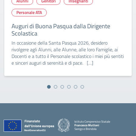
Alunni
Genitori
Insegnanti
Personale ATA
Auguri di Buona Pasqua dalla Dirigente
Scolastica
In occasione della Santa Pasqua 2026, desidero
rivolgere agli Alunni, alle Alunne, alle loro Famiglie, ai
Docenti e a tutto il Personale scolastico i miei più sentiti
e sinceri auguri di serenità e di pace. […]
Istituto Comprensivo Statale
Francesco Muttoni
Sarego e Brendola
— Visita la pagina iniziale della scuola