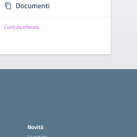
Documenti
Curricula infanzia
Novità
Le notizie