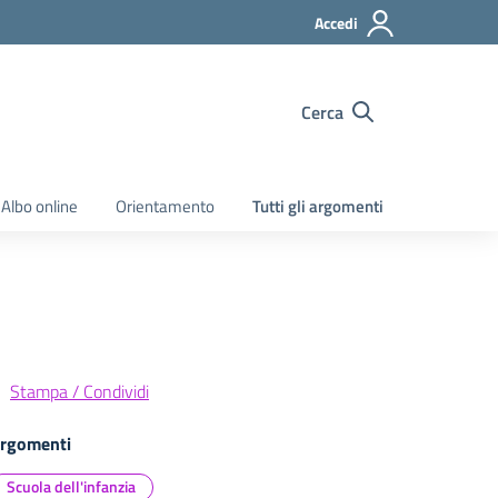
Accedi
Cerca
Albo online
Orientamento
Tutti gli argomenti
Stampa / Condividi
rgomenti
Scuola dell'infanzia