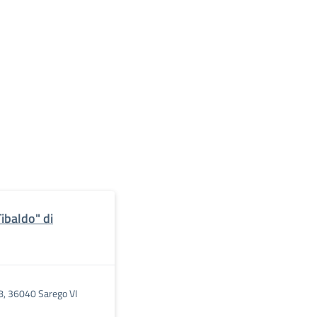
ibaldo" di
8, 36040 Sarego VI