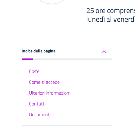
25 ore comprens
lunedì al venerdì
Indice della pagina
Cos'è
Come si accede
Ulteriori informazioni
Contatti
Documenti