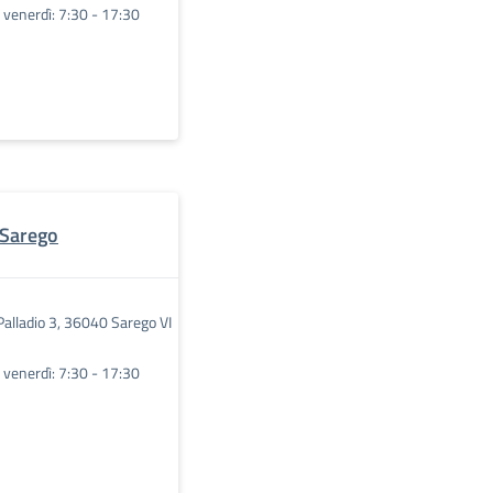
l venerdì: 7:30 - 17:30
i Sarego
Palladio 3, 36040 Sarego VI
l venerdì: 7:30 - 17:30