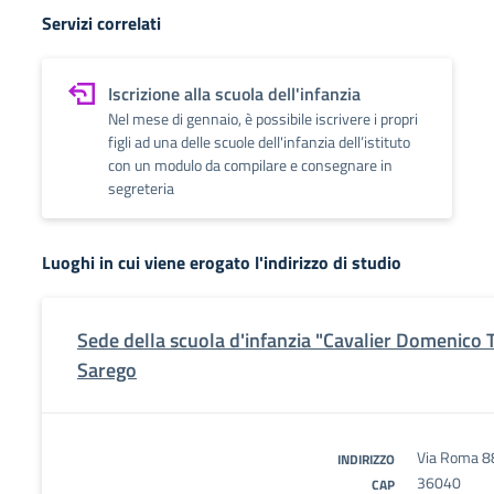
Servizi correlati
Iscrizione alla scuola dell'infanzia
Nel mese di gennaio, è possibile iscrivere i propri
figli ad una delle scuole dell'infanzia dell’istituto
con un modulo da compilare e consegnare in
segreteria
Luoghi in cui viene erogato l'indirizzo di studio
Sede della scuola d'infanzia "Cavalier Domenico T
Sarego
Via Roma 8
INDIRIZZO
36040
CAP