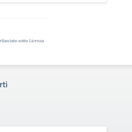
rilasciato sotto Licenza
rti