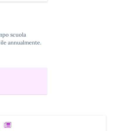
tempo scuola
bile annualmente.