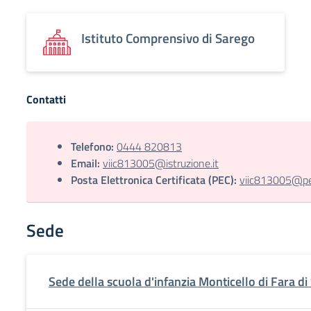
Istituto Comprensivo di Sarego
Contatti
Telefono:
0444 820813
Email:
viic813005@istruzione.it
Posta Elettronica Certificata (PEC):
viic813005@pec
Sede
Sede della scuola d'infanzia Monticello di Fara d