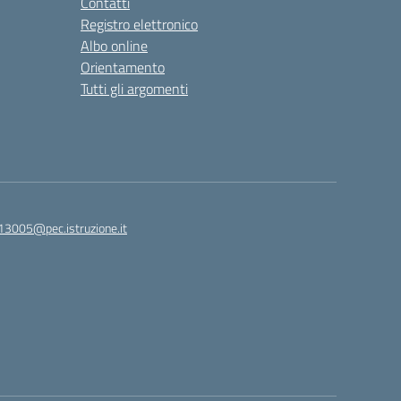
Contatti
Registro elettronico
Albo online
Orientamento
Tutti gli argomenti
813005@pec.istruzione.it