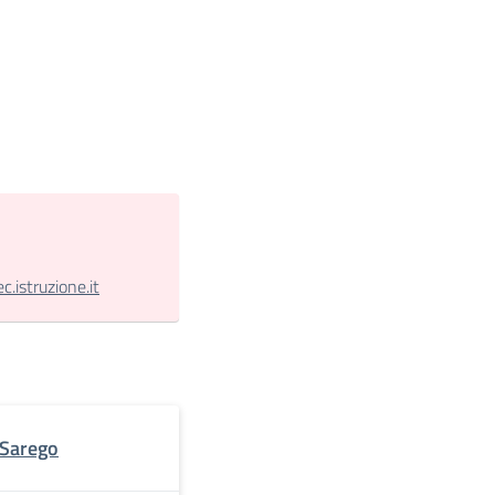
.istruzione.it
i Sarego