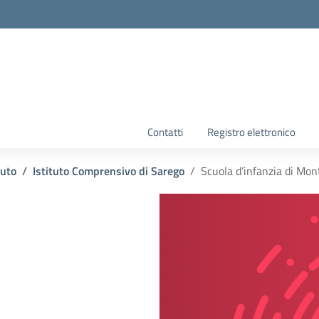
la scuola
Contatti
Registro elettronico
tuto
Istituto Comprensivo di Sarego
Scuola d’infanzia di Mont