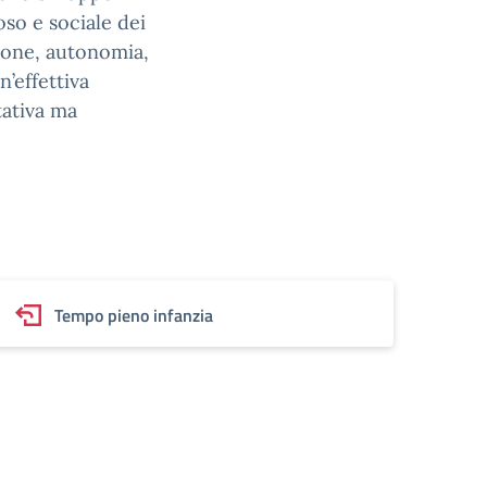
oso e sociale dei
ione, autonomia,
’effettiva
tativa ma
Tempo pieno infanzia