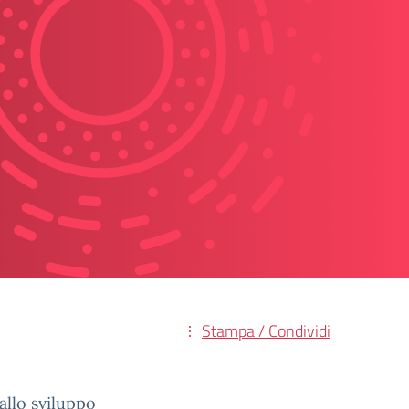
Stampa / Condividi
allo sviluppo