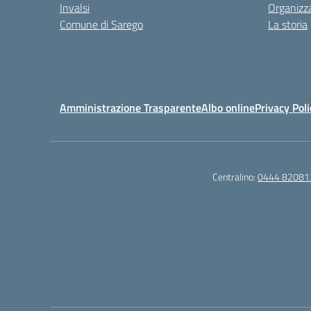
Invalsi
Organizz
Comune di Sarego
La storia
Amministrazione Trasparente
Albo online
Privacy Poli
Centralino:
0444 82081