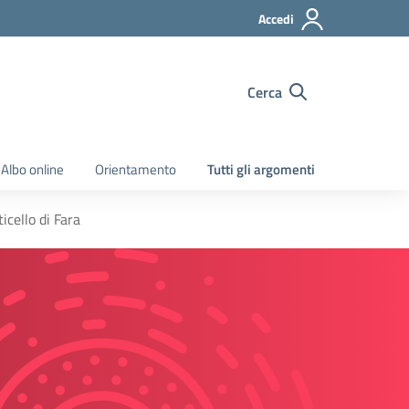
Accedi
Cerca
Albo online
Orientamento
Tutti gli argomenti
icello di Fara