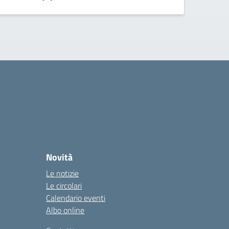
Novità
Le notizie
Le circolari
Calendario eventi
Albo online