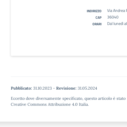
Via Andrea 
INDIRIZZO
36040
CAP
Dal lunedì a
ORARI
Pubblicato:
31.10.2023
-
Revisione:
31.05.2024
Eccetto dove diversamente specificato, questo articolo è stato 
Creative Commons Attribuzione 4.0 Italia.