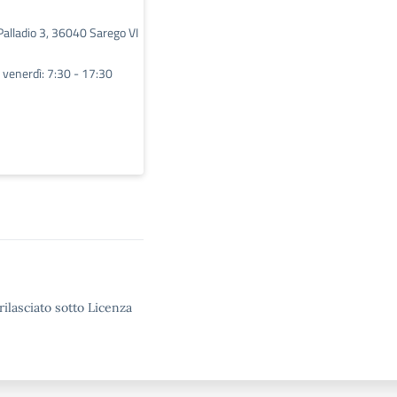
Palladio 3, 36040 Sarego VI
l venerdì: 7:30 - 17:30
rilasciato sotto Licenza