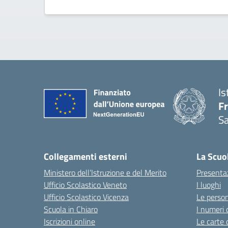
Is
F
S
— 
Collegamenti esterni
La Scuo
Ministero dell’Istruzione e del Merito
Presenta
Ufficio Scolastico Veneto
I luoghi
Ufficio Scolastico Vicenza
Le perso
Scuola in Chiaro
I numeri 
Iscrizioni online
Le carte 