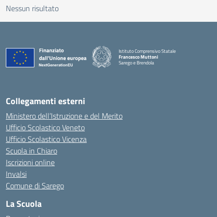
Nessun risultato
Istituto Comprensivo Statale
Francesco Muttoni
Sarego e Brendola
— Visita la pagina iniziale della scuola
Collegamenti esterni
Ministero dell’Istruzione e del Merito
Ufficio Scolastico Veneto
Ufficio Scolastico Vicenza
Scuola in Chiaro
Iscrizioni online
Invalsi
Comune di Sarego
La Scuola