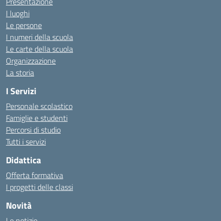
Presentazione
I luoghi
Le persone
I numeri della scuola
Le carte della scuola
Organizzazione
La storia
I Servizi
Personale scolastico
Famiglie e studenti
Percorsi di studio
Tutti i servizi
Didattica
Offerta formativa
I progetti delle classi
Novità
Le notizie