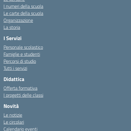
I numeri della scuola
Le carte della scuola
Organizzazione
La storia
I Servizi
Personale scolastico
Famiglie e studenti
Percorsi di studio
Tutti i servizi
Didattica
Offerta formativa
I progetti delle classi
Novità
Le notizie
Le circolari
Calendario eventi