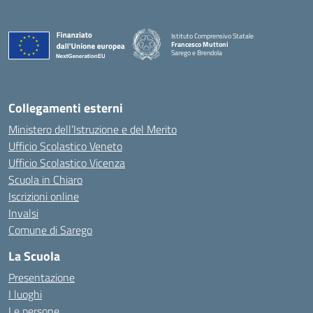
Istituto Comprensivo Statale
Francesco Muttoni
Sarego e Brendola
— Visita la pagina iniziale della scuola
Collegamenti esterni
Ministero dell’Istruzione e del Merito
Ufficio Scolastico Veneto
Ufficio Scolastico Vicenza
Scuola in Chiaro
Iscrizioni online
Invalsi
Comune di Sarego
La Scuola
Presentazione
I luoghi
Le persone