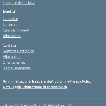
I progetti delle classi
Novità
Le notizie
Le circolari
Calendario eventi
Albo online
Contatti
Registro elettronico
Albo online
Orientamento
Tutti gli argomenti
Amministrazione Trasparente
Albo online
Privacy Policy
Note legali
Dichiarazione di accessibilità
Indirizzo:
Via Damiano Chiesa, 5, 36040 Sarego (VI)