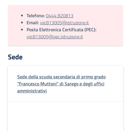
Telefono:
0444 820813
Email:
viic813005@istruzione.it
Posta Elettronica Certificata (PEC):
viic813005@pec.istruzione.it
Sede
Sede della scuola secondaria di primo grado
"Francesco Muttoni" di Sarego e degli uffici
amministrativi