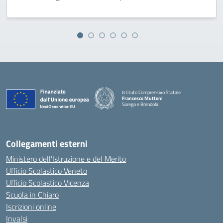
Istituto Comprensivo Statale
Francesco Muttoni
Sarego e Brendola
— Visita la pagina iniziale della scuola
Collegamenti esterni
Ministero dell’Istruzione e del Merito
Ufficio Scolastico Veneto
Ufficio Scolastico Vicenza
Scuola in Chiaro
Iscrizioni online
Invalsi