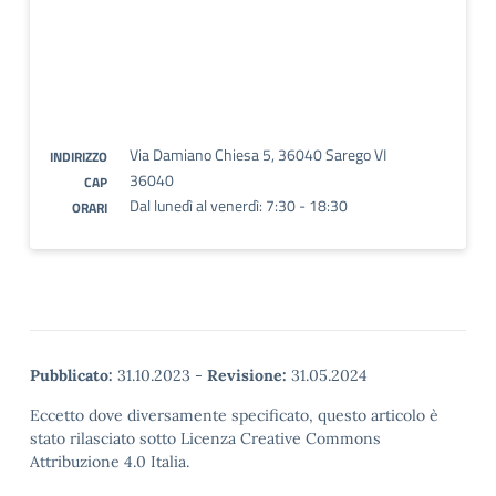
Via Damiano Chiesa 5, 36040 Sarego VI
INDIRIZZO
36040
CAP
Dal lunedì al venerdì: 7:30 - 18:30
ORARI
Pubblicato:
31.10.2023
-
Revisione:
31.05.2024
Eccetto dove diversamente specificato, questo articolo è
stato rilasciato sotto Licenza Creative Commons
Attribuzione 4.0 Italia.