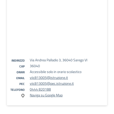
Via Andrea Palladio 3, 36040 Sarego VI
INDIRIZZO
36040
CAP
Accessibile solo in orario scolastico
ORARI
viic813005@istruzione.it
EMAIL
viic813005@pec.istruzione.it
PEC
0444 820188
TELEFONO
Naviga su Google Map