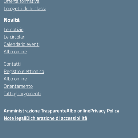
Offerta formativa
I progetti delle classi
Novità
Le notizie
Le circolari
Calendario eventi
Albo online
Contatti
Registro elettronico
Albo online
Orientamento
Tutti gli argomenti
Amministrazione Trasparente
Albo online
Privacy Policy
Note legali
Dichiarazione di accessibilità