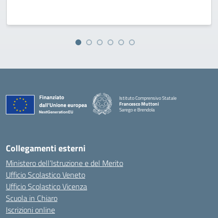
Istituto Comprensivo Statale
Francesco Muttoni
Sarego e Brendola
— Visita la pagina iniziale della scuola
Collegamenti esterni
Ministero dell’Istruzione e del Merito
Ufficio Scolastico Veneto
Ufficio Scolastico Vicenza
Scuola in Chiaro
Iscrizioni online