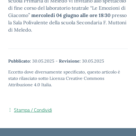
scuola Primaria di Meledo Vi invitano allo spettacolo
di fine corso del laboratorio teatrale “Le Emozioni di
Giacomo”
mercoledì 04 giugno alle ore 18:30
presso
la Sala Polivalente della scuola Secondaria F. Muttoni
di Meledo.
Pubblicato:
30.05.2025
-
Revisione:
30.05.2025
Eccetto dove diversamente specificato, questo articolo è
stato rilasciato sotto Licenza Creative Commons
Attribuzione 4.0 Italia.
Stampa / Condividi