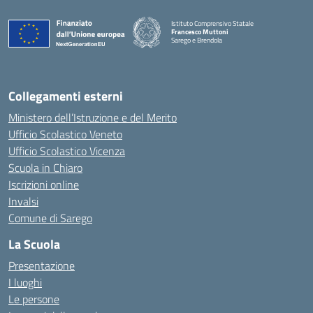
Istituto Comprensivo Statale
Francesco Muttoni
Sarego e Brendola
— Visita la pagina iniziale della scuola
Collegamenti esterni
Ministero dell’Istruzione e del Merito
Ufficio Scolastico Veneto
Ufficio Scolastico Vicenza
Scuola in Chiaro
Iscrizioni online
Invalsi
Comune di Sarego
La Scuola
Presentazione
I luoghi
Le persone