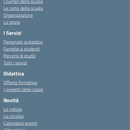
I numeri della scuola
Le carte della scuola
Organizzazione
La storia
I Servizi
Personale scolastico
Famiglie e studenti
Percorsi di studio
Tutti i servizi
Didattica
Offerta formativa
I progetti delle classi
Novità
Le notizie
Le circolari
Calendario eventi
Albo online