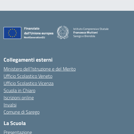
Istituto Comprensivo Statale
Francesco Muttoni
Sarego e Brendola
— Visita la pagina iniziale della scuola
Collegamenti esterni
Ministero dell’Istruzione e del Merito
Ufficio Scolastico Veneto
Ufficio Scolastico Vicenza
Scuola in Chiaro
Iscrizioni online
Invalsi
Comune di Sarego
La Scuola
Presentazione