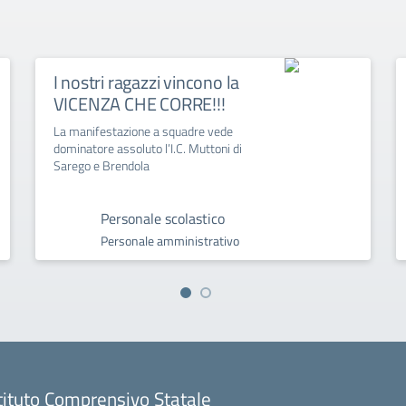
I nostri ragazzi vincono la
VICENZA CHE CORRE!!!
La manifestazione a squadre vede
dominatore assoluto l’I.C. Muttoni di
Sarego e Brendola
Personale scolastico
Personale amministrativo
tituto Comprensivo Statale