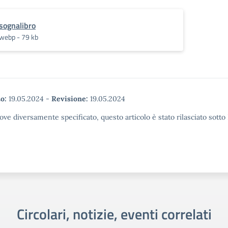
sognalibro
webp - 79 kb
o:
19.05.2024
-
Revisione:
19.05.2024
ove diversamente specificato, questo articolo è stato rilasciato sott
Circolari, notizie, eventi correlati