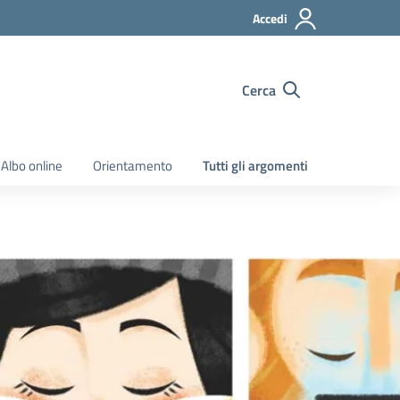
Accedi
Cerca
Albo online
Orientamento
Tutti gli argomenti