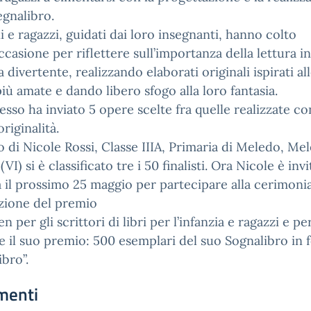
egnalibro.
 e ragazzi, guidati dai loro insegnanti, hanno colto
ccasione per riflettere sull’importanza della lettura in
 divertente, realizzando elaborati originali ispirati al
più amate e dando libero sfogo alla loro fantasia.
esso ha inviato 5 opere scelte fra quelle realizzate co
riginalità.
ro di Nicole Rossi, Classe IIIA, Primaria di Meledo, Me
VI) si è classificato tre i 50 finalisti. Ora Nicole è invi
il prossimo 25 maggio per partecipare alla cerimonia
zione del premio
n per gli scrittori di libri per l’infanzia e ragazzi e pe
e il suo premio: 500 esemplari del suo Sognalibro in
ibro”.
menti