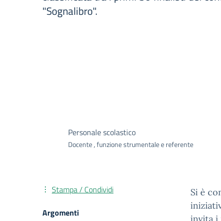
"Sognalibro".
Personale scolastico
Docente , funzione strumentale e referente
Stampa / Condividi
Si è co
iniziat
Argomenti
invita 