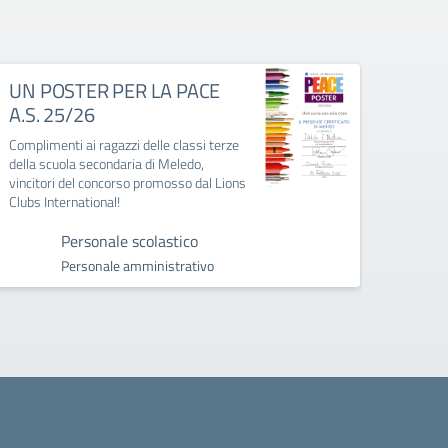
UN POSTER PER LA PACE
Iscri
A.S. 25/26
202
Complimenti ai ragazzi delle classi terze
scuola 
della scuola secondaria di Meledo,
scuola
vincitori del concorso promosso dal Lions
Clubs International!
Personale scolastico
Personale amministrativo