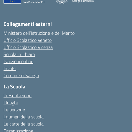
Sarego e Brendola
— Visita la pagina iniziale della scuola
Collegamenti esterni
Ministero dell’Istruzione e del Merito
Ufficio Scolastico Veneto
Ufficio Scolastico Vicenza
Scuola in Chiaro
Iscrizioni online
Invalsi
Comune di Sarego
La Scuola
Presentazione
I luoghi
Le persone
I numeri della scuola
Le carte della scuola
Organizzazione